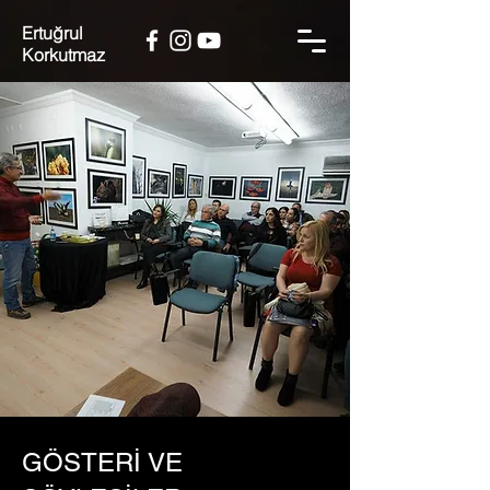
Ertuğrul
Korkutmaz
GÖSTERİ VE