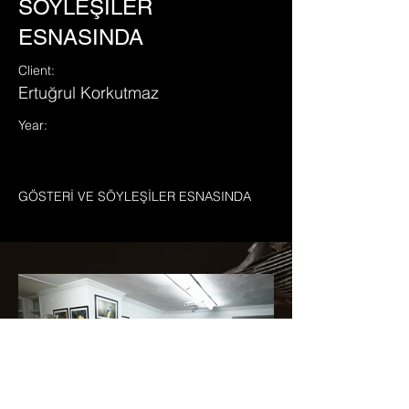
SÖYLEŞİLER
ESNASINDA
Client:
Ertuğrul Korkutmaz
Year:
GÖSTERİ VE SÖYLEŞİLER ESNASINDA