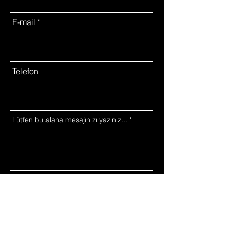
E-mail
Telefon
Lütfen bu alana mesajınızı yazınız...
Gönder