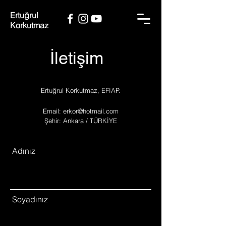
Ertuğrul
Korkutmaz
İletişim
Ertuğrul Korkutmaz, EFIAP.
Email:
erkor@hotmail.com
Şehir: Ankara / TÜRKİYE
Adınız
Soyadınız